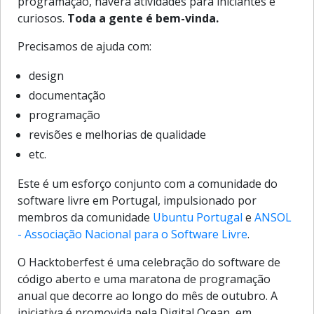
programação, haverá atividades para iniciantes e
curiosos.
Toda a gente é bem-vinda.
Precisamos de ajuda com:
design
documentação
programação
revisões e melhorias de qualidade
etc.
Este é um esforço conjunto com a comunidade do
software livre em Portugal, impulsionado por
membros da comunidade
Ubuntu Portugal
e
ANSOL
- Associação Nacional para o Software Livre
.
O Hacktoberfest é uma celebração do software de
código aberto e uma maratona de programação
anual que decorre ao longo do mês de outubro. A
iniciativa é promovida pela Digital Ocean, em